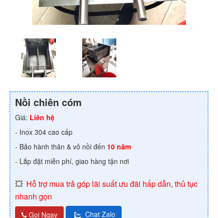
Nồi chiên cóm
Giá:
Liên hệ
- Inox 304 cao cấp
- Bảo hành thân & vỏ nồi đến
10 năm
- Lắp đặt miễn phí, giao hàng tận nơi
💥
Hỗ trợ mua trả góp lãi suất ưu đãi hấp dẫn, thủ tục
nhanh gọn
Chat Zalo
Gọi Ngay