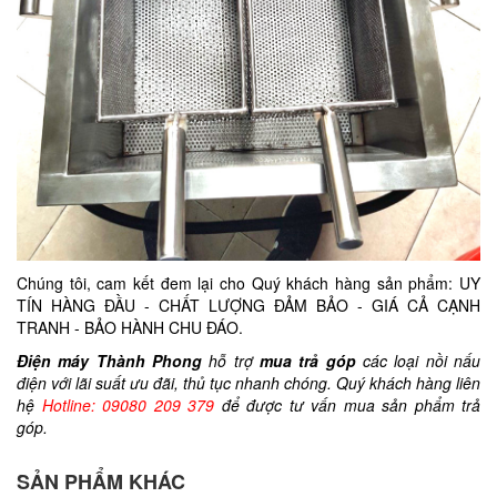
Chúng tôi, cam kết đem lại cho Quý khách hàng sản phẩm: UY
TÍN HÀNG ĐẦU - CHẤT LƯỢNG ĐẢM BẢO - GIÁ CẢ CẠNH
TRANH - BẢO HÀNH CHU ĐÁO.
Điện máy Thành Phong
hỗ trợ
mua trả góp
các loại nồi nấu
điện với lãi suất ưu đãi, thủ tục nhanh chóng. Quý khách hàng liên
hệ
Hotline: 09080 209 379
để được tư vấn mua sản phẩm trả
góp.
SẢN PHẨM KHÁC