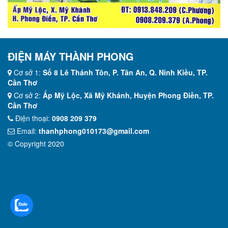
ĐIỆN MÁY THÀNH PHONG
Cơ sở 1:
Số 8 Lê Thánh Tôn, P. Tân An, Q. Ninh Kiều, TP.
Cần Thơ
Cơ sở 2:
Ấp Mỹ Lộc, Xã Mỹ Khánh, Huyện Phong Điền, TP.
Cần Thơ
Điện thoại:
0908 209 379
Email:
thanhphong010173@gmail.com
© Copyright 2020