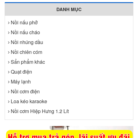
DANH MỤC
Nồi nấu phở
Nồi nấu cháo
Nồi nhúng dầu
Nồi chiên cóm
Sẩn phẩm khác
Quạt điện
Máy lạnh
Nồi cơm điện
Loa kéo karaoke
Nồi cơm Hiệp Hưng 1.2 Lít